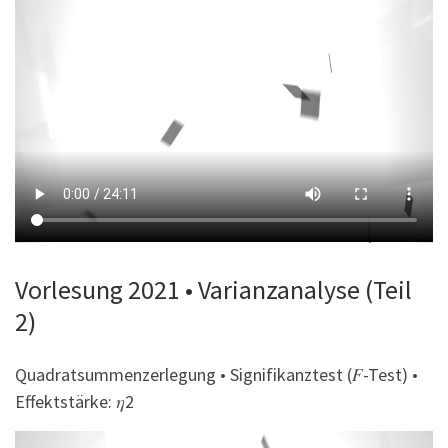
Vorlesung 2021 • Varianzanalyse (Teil
2)
Quadratsummenzerlegung • Signifikanztest (𝐹-Test) •
Effektstärke: 𝜂2