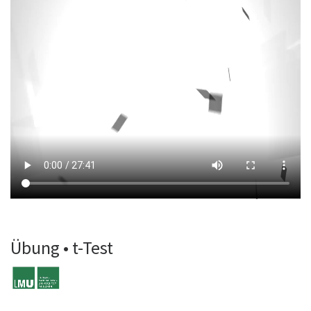
Übung • t-Test